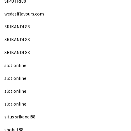
SIPUTRI88
wedesiflavours.com
SRIKANDI 88
SRIKANDI 88
SRIKANDI 88
slot online
slot online
slot online
slot online
situs srikandi88
sbobet88