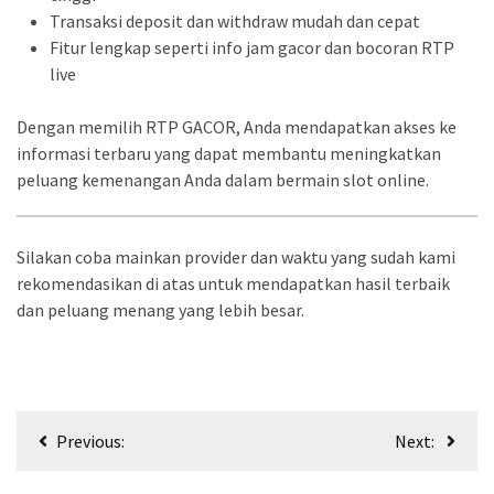
Transaksi deposit dan withdraw mudah dan cepat
Fitur lengkap seperti info jam gacor dan bocoran RTP
live
Dengan memilih RTP GACOR, Anda mendapatkan akses ke
informasi terbaru yang dapat membantu meningkatkan
peluang kemenangan Anda dalam bermain slot online.
Silakan coba mainkan provider dan waktu yang sudah kami
rekomendasikan di atas untuk mendapatkan hasil terbaik
dan peluang menang yang lebih besar.
Navigasi
Previous:
Next:
pos