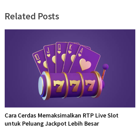
Related Posts
Cara Cerdas Memaksimalkan RTP Live Slot
untuk Peluang Jackpot Lebih Besar