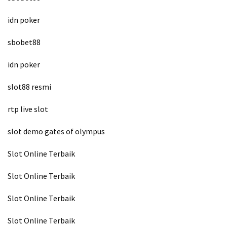
idn poker
sbobet88
idn poker
slot88 resmi
rtp live slot
slot demo gates of olympus
Slot Online Terbaik
Slot Online Terbaik
Slot Online Terbaik
Slot Online Terbaik