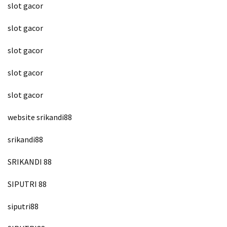
slot gacor
slot gacor
slot gacor
slot gacor
slot gacor
website srikandi88
srikandi88
SRIKANDI 88
SIPUTRI 88
siputri88