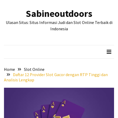
Skip
Skip
to
to
Sabineoutdoors
content
content
POS-
Ulasan Situs: Situs Informasi Judi dan Slot Online Terbaik di
POS
TERBARU
Indonesia
Cara
Cerdas
Memaksimalkan
RTP
Live
Home
Slot Online
Slot
Daftar 12 Provider Slot Gacor dengan RTP Tinggi dan
untuk
Analisis Lengkap
Peluang
Jackpot
Lebih
Besar
Menikmati