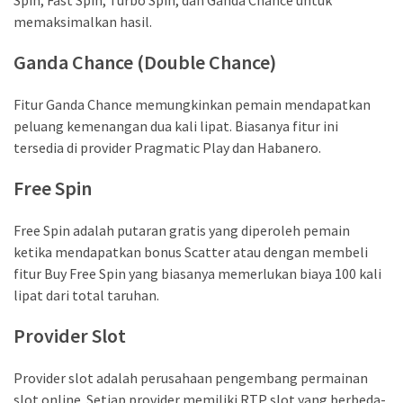
Spin, Fast Spin, Turbo Spin, dan Ganda Chance untuk
memaksimalkan hasil.
Ganda Chance (Double Chance)
Fitur Ganda Chance memungkinkan pemain mendapatkan
peluang kemenangan dua kali lipat. Biasanya fitur ini
tersedia di provider Pragmatic Play dan Habanero.
Free Spin
Free Spin adalah putaran gratis yang diperoleh pemain
ketika mendapatkan bonus Scatter atau dengan membeli
fitur Buy Free Spin yang biasanya memerlukan biaya 100 kali
lipat dari total taruhan.
Provider Slot
Provider slot adalah perusahaan pengembang permainan
slot online. Setiap provider memiliki RTP slot yang berbeda-