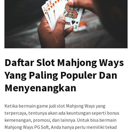
Sensasi
Slots
PG
Soft
dengan
Taruhan
200,
400,
Daftar Slot Mahjong Ways
dan
600:
Yang Paling Populer Dan
Fokus
pada
Menyenangkan
Mahjong
Ways
Ketika bermain game judi slot Mahjong Ways yang
Panduan
terpercaya, tentunya akan ada keuntungan seperti bonus
Optimal
kemenangan, promosi, dan lainnya. Untuk bisa bermain
untuk
Mahjong Ways PG Soft, Anda hanya perlu memiliki tekad
Sistem