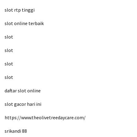
slot rtp tinggi
slot online terbaik
slot
slot
slot
slot
daftar slot online
slot gacor hari ini
https://www.theolivetreedaycare.com/
srikandi 88