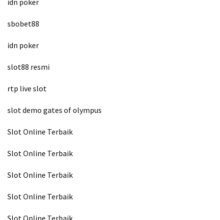
idn poker
sbobet88
idn poker
slot88 resmi
rtp live slot
slot demo gates of olympus
Slot Online Terbaik
Slot Online Terbaik
Slot Online Terbaik
Slot Online Terbaik
Slot Online Terbaik