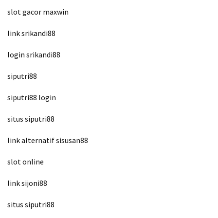
slot gacor maxwin
link srikandi88
login srikandi88
siputri88
siputri88 login
situs siputri88
link alternatif sisusan88
slot online
link sijoni88
situs siputri88