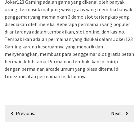
Joker123 Gaming adalah game yang dikenal oleh banyak
orang, termasuk mahjong ways gratis yang memiliki banyak
penggemar yang memainkan 3 demo slot terlengkap yang
disediakan oleh mereka. Beberapa permainan yang populer
di antaranya adalah tembak ikan, slot online, dan kasino.
Tembak ikan adalah permainan yang disukai dalam Joker123
Gaming karena keseruannya yang menarik dan
menyenangkan, membuat para penggemar slot gratis betah
bermain lebih lama. Permainan tembak ikan ini mirip
dengan permainan arcade umum yang biasa ditemui di
timezone atau permainan fisik lainnya.
Navigasi
Previous:
Next:
pos