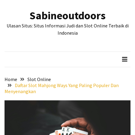
Skip
Skip
to
to
Sabineoutdoors
content
content
POS-
Ulasan Situs: Situs Informasi Judi dan Slot Online Terbaik di
POS
TERBARU
Indonesia
Cara
Cerdas
Memaksimalkan
RTP
Live
Home
Slot Online
Slot
Daftar Slot Mahjong Ways Yang Paling Populer Dan
untuk
Menyenangkan
Peluang
Jackpot
Lebih
Besar
Menikmati