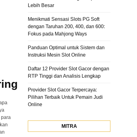
Besar
Menikmati Sensasi Slots PG Soft
dengan Taruhan 200, 400, dan 600:
Fokus pada Mahjong Ways
Panduan Optimal untuk Sistem dan
Instruksi Mesin Slot Online
Daftar 12 Provider Slot Gacor dengan
RTP Tinggi dan Analisis Lengkap
Provider Slot Gacor Terpercaya: Pilihan
Terbaik Untuk Pemain Judi Online
tahun
na dan
 membuat
MITRA
rus-
emain.
Slot Online Terpercaya