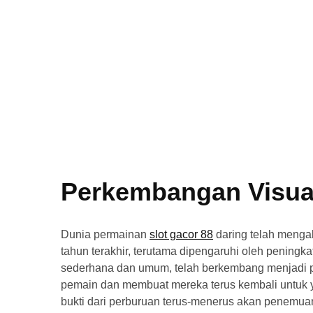
Sensasi
Slots
PG
Soft
dengan
Taruhan
200,
400,
dan
600:
Fokus
Perkembangan Visual d
pada
Mahjong
Ways
Dunia permainan
slot gacor 88
daring telah mengalam
terakhir, terutama dipengaruhi oleh peningkatan dal
Panduan
umum, telah berkembang menjadi pengalaman yan
Optimal
mereka terus kembali untuk yang lain. Perjalanan vis
untuk
menerus akan penemuan dan keinginan untuk menge
Sistem