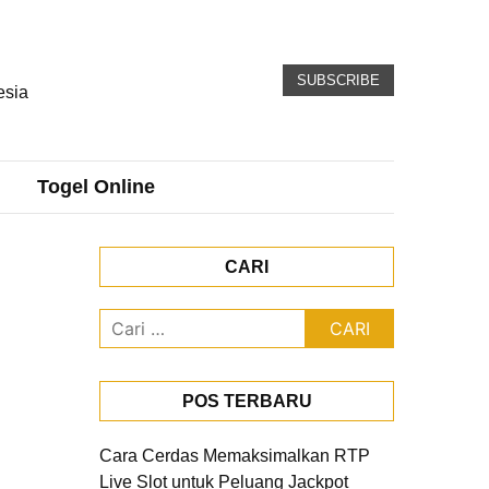
SUBSCRIBE
sia
Togel Online
CARI
Cari
untuk:
POS TERBARU
Cara Cerdas Memaksimalkan RTP Live
Slot untuk Peluang Jackpot Lebih